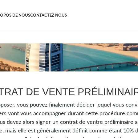
ROPOS DE NOUS
CONTACTEZ NOUS
TRAT DE VENTE PRÉLIMINAI
oposer, vous pouvez finalement décider lequel vous convie
ers
vont vous accompagner durant cette procédure comme o
ous devez alors signer un contrat de ventre préliminaire
e, mais elle est généralement définit comme étant 10% du