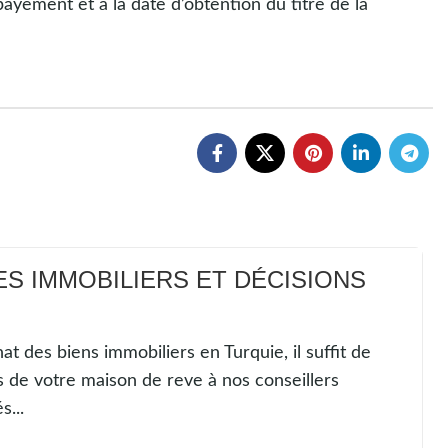
ayement et à la date d’obtention du titre de la
ES IMMOBILIERS ET DÉCISIONS
at des biens immobiliers en Turquie, il suffit de
s de votre maison de reve à nos conseillers
s...