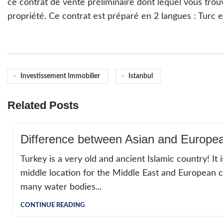
ce contrat de vente préliminaire dont lequel vous trouv
propriété. Ce contrat est préparé en 2 langues : Turc et
Investissement Immobilier
Istanbul
Related Posts
Difference between Asian and European
Turkey is a very old and ancient Islamic country! It 
middle location for the Middle East and European co
many water bodies...
CONTINUE READING