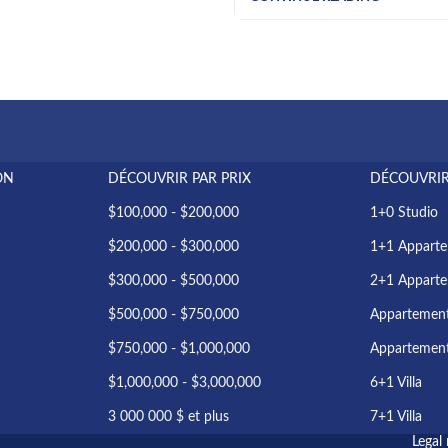
ON
DÉCOUVRIR PAR PRIX
DÉCOUVRIR
$100,000 - $200,000
1+0 Studio
$200,000 - $300,000
1+1 Appart
$300,000 - $500,000
2+1 Appart
$500,000 - $750,000
Appartemen
$750,000 - $1,000,000
Appartemen
$1,000,000 - $3,000,000
6+1 Villa
3 000 000 $ et plus
7+1 Villa
Legal