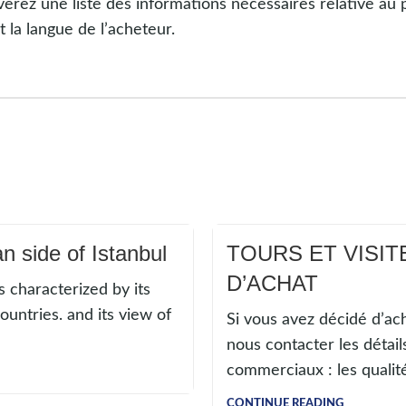
erez une liste des informations nécessaires relative au p
 la langue de l’acheteur.
 side of Istanbul
TOURS ET VISIT
D’ACHAT
is characterized by its
untries. and its view of
Si vous avez décidé d’ach
nous contacter les détail
commerciaux : les qualité
CONTINUE READING