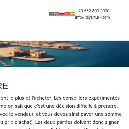
+90 552 600 3000
info@diyarturk.com
RE
nt le plus et l’acheter. Les conseillers expérimentés
n sait que c’est une décision difficile à prendre.
 avec le vendeur, et vous devez ainsi payer une somme
 prix d’achat). Les deux parties doivent donc signer