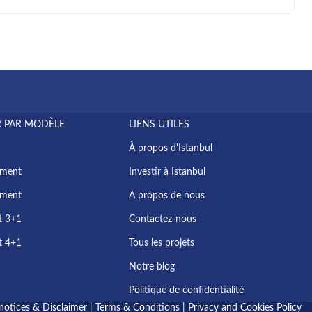
 PAR MODÈLE
LIENS UTILES
À propos d'Istanbul
ement
Investir à Istanbul
ement
A propos de nous
t 3+1
Contactez-nous
t 4+1
Tous les projets
Notre blog
Politique de confidentialité
 notices & Disclaimer
|
Terms & Conditions
|
Privacy and Cookies Policy