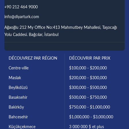
+90 212 464 9000
info@diyarturk.com
Ağaoğlu 212 My Office No:413 Mahmutbey Mahallesi, Taşocağı
Yolu Caddesi. Bağcılar, İstanbul
DÉCOUVREZ PAR RÉGION
DÉCOUVRIR PAR PRIX
Centre-ville
$100,000 - $200,000
Maslak
$200,000 - $300,000
Beylikdüzü
$300,000 - $500,000
Basaksehir
$500,000 - $750,000
Bakirköy
$750,000 - $1,000,000
Bahcesehir
$1,000,000 - $3,000,000
Küçükçekmece
3 000 000 $ et plus