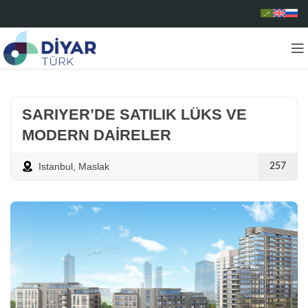
SARIYER’DE SATILIK LÜKS VE
MODERN DAİRELER
Istanbul
,
Maslak
257