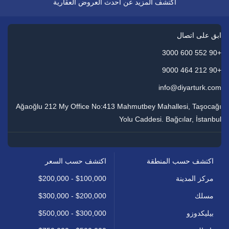
اكتشف المزيد عن أحدث العروض العقارية
ابق على اتصال
+90 552 600 3000
+90 212 464 9000
info@diyarturk.com
Ağaoğlu 212 My Office No:413 Mahmutbey Mahallesi, Taşocağı
Yolu Caddesi. Bağcılar, İstanbul
اكتشف حسب السعر
اكتشف حسب المنطقة
$100,000 - $200,000
مركز المدينة
$200,000 - $300,000
مسلك
$300,000 - $500,000
بيليكدوزو