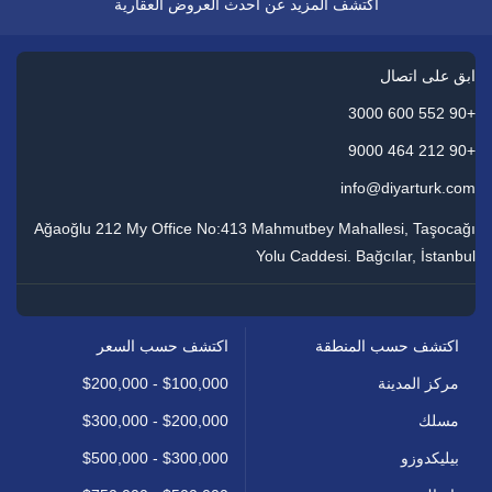
اكتشف المزيد عن أحدث العروض العقارية
ابق على اتصال
+90 552 600 3000
+90 212 464 9000
info@diyarturk.com
Ağaoğlu 212 My Office No:413 Mahmutbey Mahallesi, Taşocağı
Yolu Caddesi. Bağcılar, İstanbul
اكتشف حسب المنطقة
اكتشف حسب السعر
مركز المدينة
$100,000 - $200,000
مسلك
$200,000 - $300,000
بيليكدوزو
$300,000 - $500,000