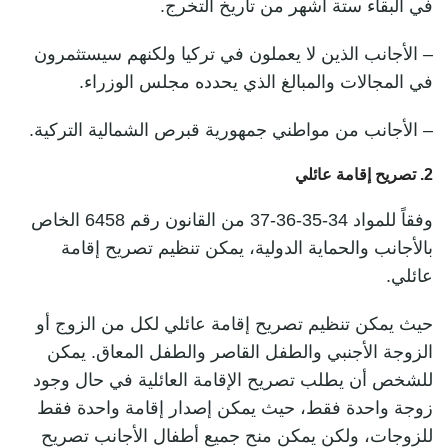
في البقاء ستة أشهر من تاريخ التخرج.
– الأجانب الذين لا يعملون في تركيا ولكنهم سيستثمرون
في المجالات والمبالغ الذي يحدده مجلس الوزراء.
– الأجانب من مواطني جمهورية قبرص الشمالية التركية.
2. تصريح إقامة عائلي
وفقاً للمواد 34-35-36-37 من القانون رقم 6458 الخاص
بالأجانب والحماية الدولية، يمكن تنظيم تصريح إقامة
عائلي.
حيث يمكن تنظيم تصريح إقامة عائلي لكل من الزوج أو
الزوجة الأجنبي والطفل القاصر والطفل المعاق. يمكن
للشخص أن يطلب تصريح الإقامة العائلية في حال وجود
زوجة واحدة فقط، حيث يمكن إصدار إقامة واحدة فقط
للزوجات، ولكن يمكن منح جميع أطفال الأجانب تصريح