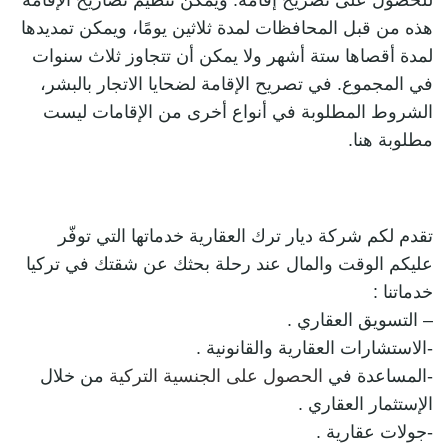
للحصول على تصريح إقامة. ويمكن تنظيم تصاريح الإقامة
هذه من قبل المحافظات لمدة ثلاثين يومًا، ويمكن تمديدها
لمدة أقصاها ستة أشهر ولا يمكن أن تتجاوز ثلاث سنوات
في المجموع. في تصريح الإقامة لضحايا الاتجار بالبشر،
الشروط المطلوبة في أنواع أخرى من الإقامات ليست
مطلوبة هنا.
تقدم لكم شركة ديار ترك العقارية خدماتها التي توفّر
عليكم الوقت والمال عند رحلة بحثك عن شقتك في تركيا
خدماتنا :
– التسويق العقاري .
-الاستشارات العقارية والقانونية .
-المساعدة في
الحصول على الجنسية التركية
من خلال
الإستثمار العقاري .
-جولات عقارية .