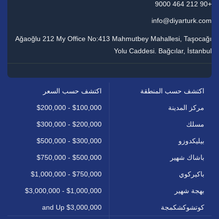
+90 212 464 9000
info@diyarturk.com
Ağaoğlu 212 My Office No:413 Mahmutbey Mahallesi, Taşocağı
Yolu Caddesi. Bağcılar, İstanbul
اكتشف حسب المنطقة
اكتشف حسب السعر
مركز المدينة
$100,000 - $200,000
مسلك
$200,000 - $300,000
بيليكدوزو
$300,000 - $500,000
باشاك شهير
$500,000 - $750,000
باكيركوي
$750,000 - $1,000,000
بهجة شهير
$1,000,000 - $3,000,000
كوتشوكشكمجة
$3,000,000 and Up