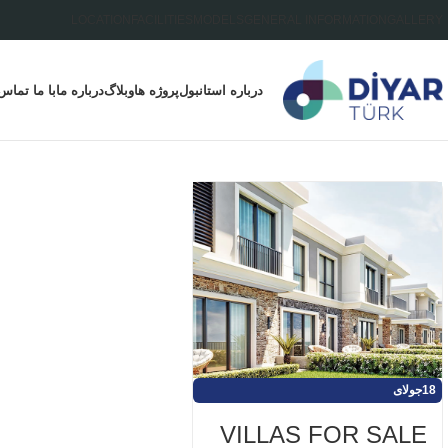
LOCATION
FACILITIES
MODELS
GENERAL INFORMATION
GALLERY
درباره استانبول
پروژه ها
وبلاگ
درباره ما
با ما تماس
18
جولای
VILLAS FOR SALE