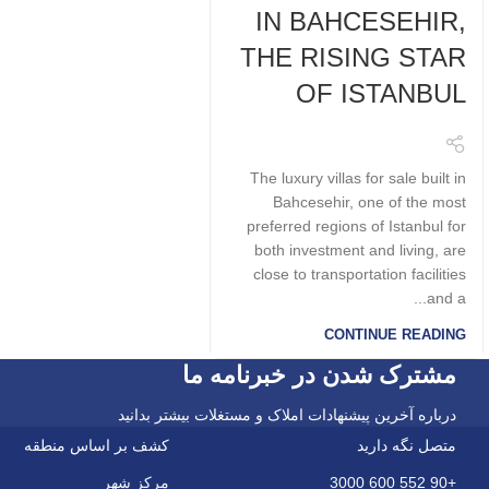
IN BAHCESEHIR,
THE RISING STAR
OF ISTANBUL
The luxury villas for sale built in
Bahcesehir, one of the most
preferred regions of Istanbul for
both investment and living, are
close to transportation facilities
and a...
CONTINUE READING
مشترک شدن در خبرنامه ما
درباره آخرین پیشنهادات املاک و مستغلات بیشتر بدانید
متصل نگه دارید
کشف بر اساس منطقه
+90 552 600 3000
مرکز شهر