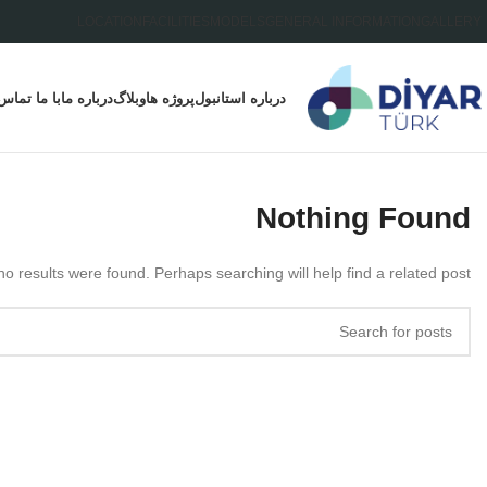
LOCATION
FACILITIES
MODELS
GENERAL INFORMATION
GALLERY
درباره استانبول
پروژه ها
وبلاگ
درباره ما
با ما تماس
Nothing Found
no results were found. Perhaps searching will help find a related post.