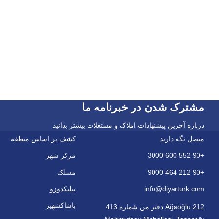
مشترک شدن در خبرنامه ما
درباره آخرین پیشنهادات املاک و مستغلات بیشتر بدانید
متصل نگه دارید
کشف بر اساس منطقه
+90 552 600 3000
مرکز شهر
+90 212 464 9000
مسلک
info@diyarturk.com
بیلیکدوزو
باشاکشهیر
Ağaoğlu 212 دفتر من شماره:413