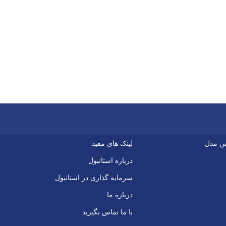
س مدل
لینک های مفید
درباره استانبول
سرمایه گذاری در استانبول
درباره ما
با ما تماس بگیرید