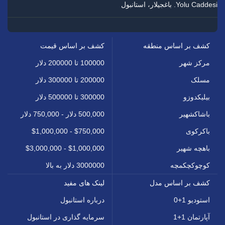
Yolu Caddesi. باغجیلار، استانبول
کشف بر اساس منطقه
کشف بر اساس قیمت
مرکز شهر
100000 تا 200000 دلار
مسلک
200000 تا 300000 دلار
بیلیکدوزو
300000 تا 500000 دلار
باشاکشهیر
500,000 دلار - 750,000 دلار
باکرکوی
$750,000 - $1,000,000
باهچه شهیر
$1,000,000 - $3,000,000
کوچوکچکمچه
3000000 دلار به بالا
کشف بر اساس مدل
لینک های مفید
استودیو 1+0
درباره استانبول
آپارتمان 1+1
سرمایه گذاری در استانبول