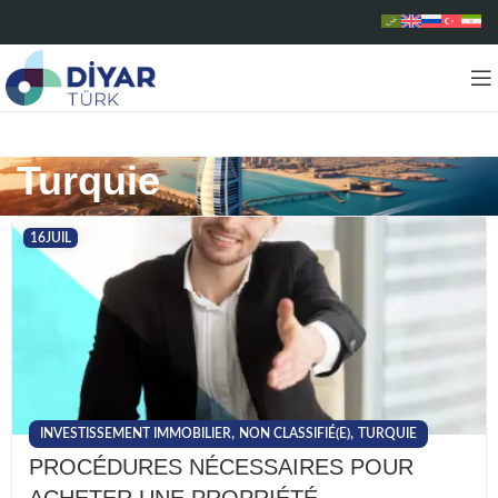
Turquie
16
JUIL
,
,
INVESTISSEMENT IMMOBILIER
NON CLASSIFIÉ(E)
TURQUIE
PROCÉDURES NÉCESSAIRES POUR