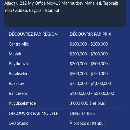
Ağaoğlu 212 My Office No:413 Mahmutbey Mahallesi, Taşocağı
Yolu Caddesi. Bağcılar, İstanbul
DÉCOUVREZ PAR RÉGION
DÉCOUVRIR PAR PRIX
Centre-ville
$100,000 - $200,000
Maslak
$200,000 - $300,000
Beylikdüzü
$300,000 - $500,000
Basaksehir
$500,000 - $750,000
Bakirköy
$750,000 - $1,000,000
Bahcesehir
$1,000,000 - $3,000,000
Küçükçekmece
3 000 000 $ et plus
DÉCOUVRIR PAR MODÈLE
LIENS UTILES
1+0 Studio
À propos d'Istanbul