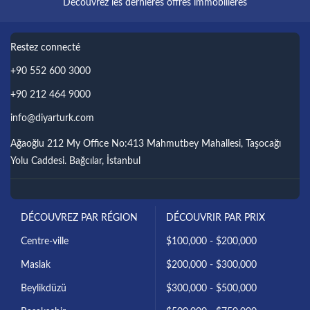
Découvrez les dernières offres immobilières
Restez connecté
+90 552 600 3000
+90 212 464 9000
info@diyarturk.com
Ağaoğlu 212 My Office No:413 Mahmutbey Mahallesi, Taşocağı
Yolu Caddesi. Bağcılar, İstanbul
DÉCOUVREZ PAR RÉGION
DÉCOUVRIR PAR PRIX
Centre-ville
$100,000 - $200,000
Maslak
$200,000 - $300,000
Beylikdüzü
$300,000 - $500,000