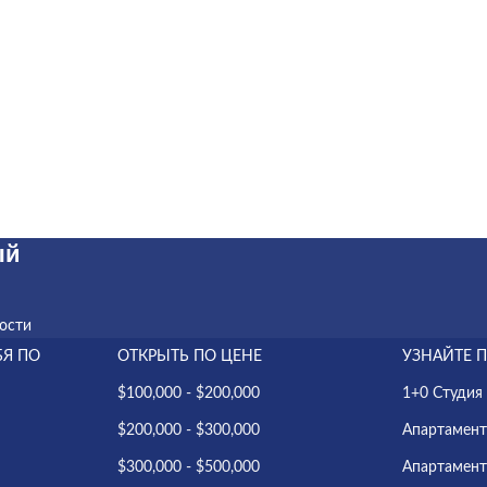
ый
ости
БЯ ПО
ОТКРЫТЬ ПО ЦЕНЕ
УЗНАЙТЕ 
$100,000 - $200,000
1+0 Студия
$200,000 - $300,000
Апартамент
$300,000 - $500,000
Апартамент