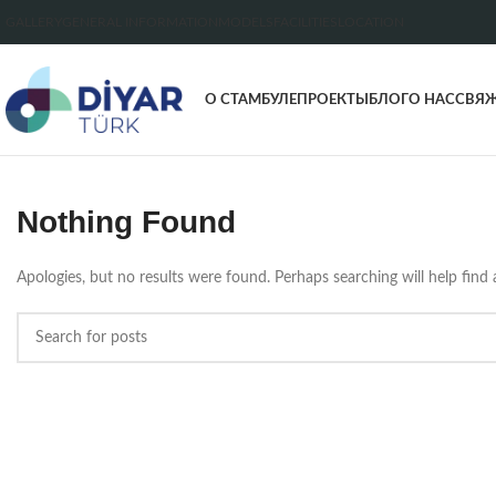
GALLERY
GENERAL INFORMATION
MODELS
FACILITIES
LOCATION
О СТАМБУЛЕ
ПРОЕКТЫ
БЛОГ
О НАС
СВЯЖ
Nothing Found
Apologies, but no results were found. Perhaps searching will help find a