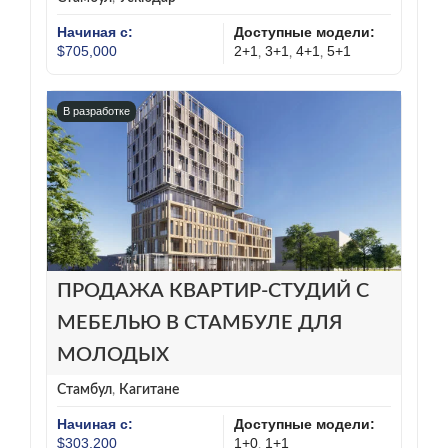
Начиная с:
Доступные модели:
$705,000
2+1
3+1
4+1
5+1
,
,
,
В разработке
ПРОДАЖА КВАРТИР-СТУДИЙ С
МЕБЕЛЬЮ В СТАМБУЛЕ ДЛЯ
МОЛОДЫХ
Стамбул
,
Кагитане
Начиная с:
Доступные модели:
$303,200
1+0
1+1
,