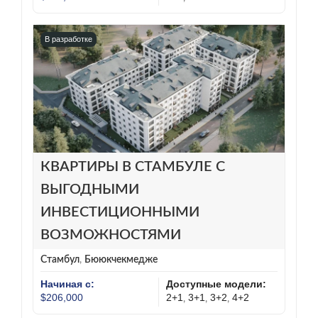
В разработке
КВАРТИРЫ В СТАМБУЛЕ С
ВЫГОДНЫМИ
ИНВЕСТИЦИОННЫМИ
ВОЗМОЖНОСТЯМИ
Стамбул
,
Бююкчекмедже
Начиная с:
Доступные модели:
$206,000
2+1
3+1
3+2
4+2
,
,
,