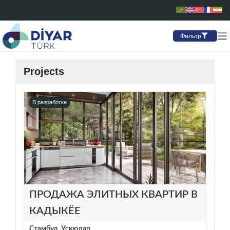
Фильтр
Projects
В разработке
ПРОДАЖА ЭЛИТНЫХ КВАРТИР В
КАДЫКЁЕ
Стамбул
,
Ускюдар