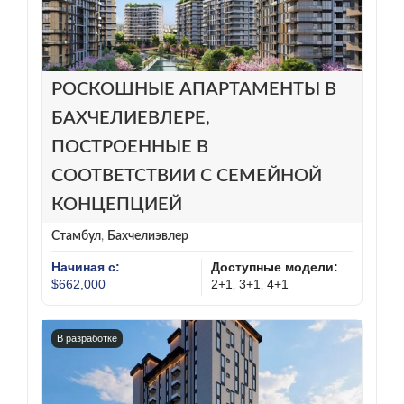
РОСКОШНЫЕ АПАРТАМЕНТЫ В
БАХЧЕЛИЕВЛЕРЕ,
ПОСТРОЕННЫЕ В
СООТВЕТСТВИИ С СЕМЕЙНОЙ
КОНЦЕПЦИЕЙ
Стамбул
,
Бахчелиэвлер
Начиная с:
Доступные модели:
$662,000
2+1
3+1
4+1
,
,
В разработке