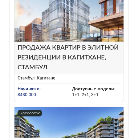
ПРОДАЖА КВАРТИР В ЭЛИТНОЙ
РЕЗИДЕНЦИИ В КАГИТХАНЕ,
СТАМБУЛ
Стамбул
,
Кагитане
Начиная с:
Доступные модели:
$460,000
1+1
2+1
3+1
,
,
В разработке