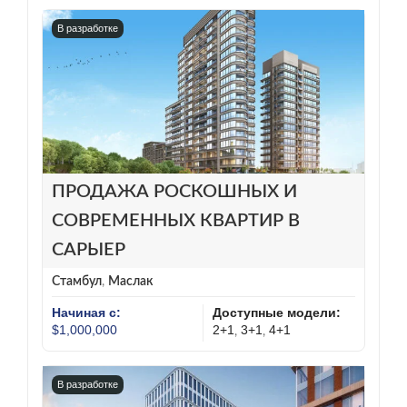
В разработке
ПРОДАЖА РОСКОШНЫХ И
СОВРЕМЕННЫХ КВАРТИР В
САРЫЕР
Стамбул
,
Маслак
Начиная с:
Доступные модели:
$1,000,000
2+1
3+1
4+1
,
,
В разработке