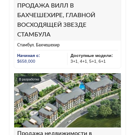
ПРОДАЖА ВИЛЛ В
БАХЧЕШЕХИРЕ, ГЛАВНОЙ
ВОСХОДЯЩЕЙ ЗВЕЗДЕ
СТАМБУЛА
Стамбул
,
Бахчешехир
Начиная с:
Доступные модели:
$658,000
3+1
4+1
5+1
6+1
,
,
,
В разработке
Продажа недвижимости в