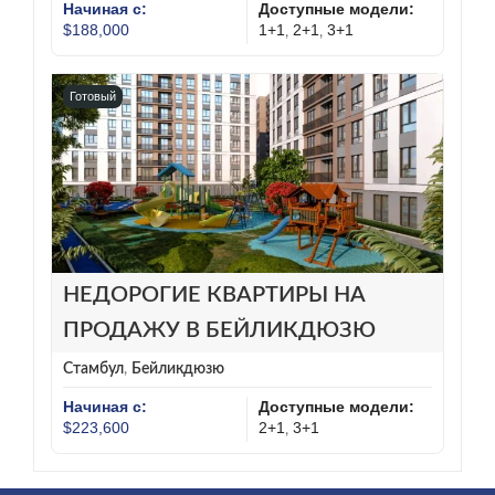
Начиная с:
Доступные модели:
$188,000
1+1
2+1
3+1
,
,
Готовый
НЕДОРОГИЕ КВАРТИРЫ НА
ПРОДАЖУ В БЕЙЛИКДЮЗЮ
Стамбул
,
Бейликдюзю
Начиная с:
Доступные модели:
$223,600
2+1
3+1
,