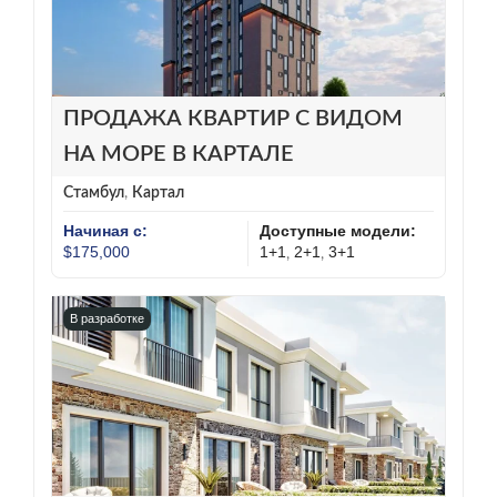
ПРОДАЖА КВАРТИР С ВИДОМ
НА МОРЕ В КАРТАЛЕ
Стамбул
,
Картал
Начиная с:
Доступные модели:
$175,000
1+1
2+1
3+1
,
,
В разработке