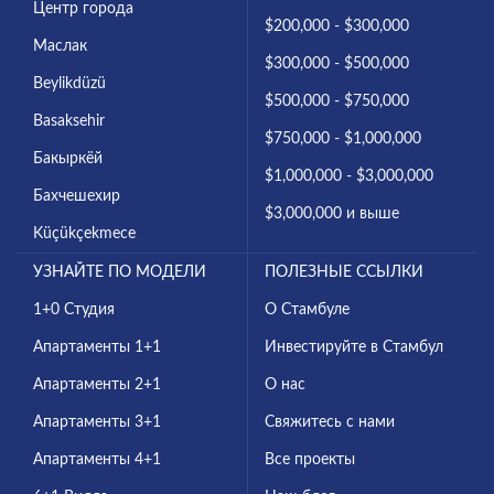
Центр города
$200,000 - $300,000
Маслак
$300,000 - $500,000
Beylikdüzü
$500,000 - $750,000
Basaksehir
$750,000 - $1,000,000
Бакыркёй
$1,000,000 - $3,000,000
Бахчешехир
$3,000,000 и выше
Küçükçekmece
УЗНАЙТЕ ПО МОДЕЛИ
ПОЛЕЗНЫЕ ССЫЛКИ
1+0 Студия
О Стамбуле
Апартаменты 1+1
Инвестируйте в Стамбул
Апартаменты 2+1
О нас
Апартаменты 3+1
Свяжитесь с нами
Апартаменты 4+1
Все проекты