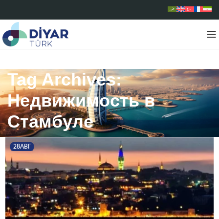
Tag Archives:
Недвижимость в
Стамбуле
28
АВГ