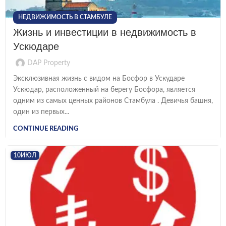
НЕДВИЖИМОСТЬ В СТАМБУЛЕ
Жизнь и инвестиции в недвижимость в
Ускюдаре
DAP Property
Эксклюзивная жизнь с видом на Босфор в Ускударе
Ускюдар, расположенный на берегу Босфора, является
одним из самых ценных районов Стамбула . Девичья башня,
один из первых...
CONTINUE READING
10
ИЮЛ