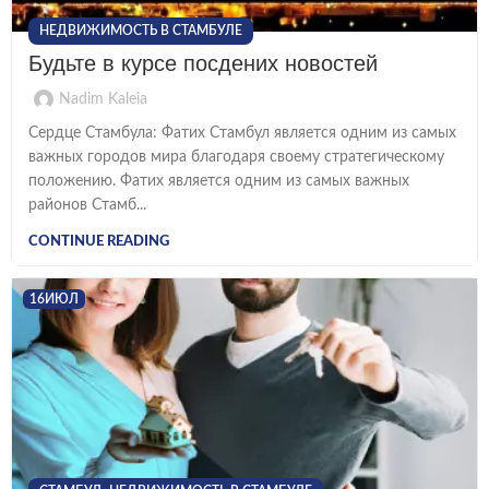
НЕДВИЖИМОСТЬ В СТАМБУЛЕ
Будьте в курсе посдених новостей
Nadim Kaleia
Сердце Стамбула: Фатих Стамбул является одним из самых
важных городов мира благодаря своему стратегическому
положению. Фатих является одним из самых важных
районов Стамб...
CONTINUE READING
16
ИЮЛ