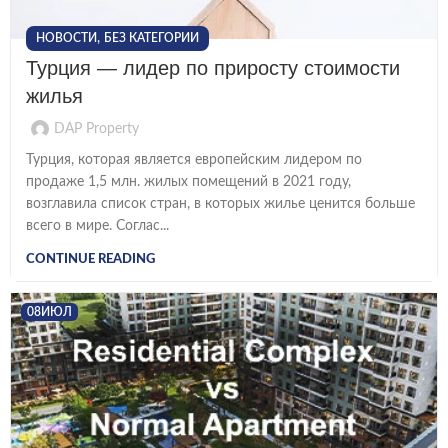
,
НОВОСТИ
БЕЗ КАТЕГОРИИ
Турция — лидер по приросту стоимости
жилья
DAP Property
Турция, которая является европейским лидером по
продаже 1,5 млн. жилых помещений в 2021 году,
возглавила список стран, в которых жилье ценится больше
всего в мире. Соглас...
CONTINUE READING
08
ИЮЛ