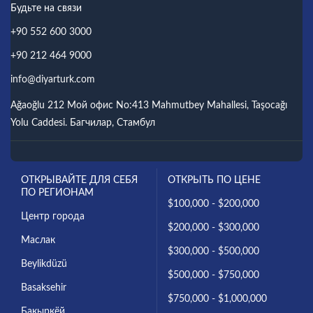
Будьте на связи
+90 552 600 3000
+90 212 464 9000
info@diyarturk.com
Ağaoğlu 212 Мой офис No:413 Mahmutbey Mahallesi, Taşocağı
Yolu Caddesi. Багчилар, Стамбул
ОТКРЫВАЙТЕ ДЛЯ СЕБЯ
ОТКРЫТЬ ПО ЦЕНЕ
ПО РЕГИОНАМ
$100,000 - $200,000
Центр города
$200,000 - $300,000
Маслак
$300,000 - $500,000
Beylikdüzü
$500,000 - $750,000
Basaksehir
$750,000 - $1,000,000
Бакыркёй