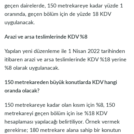
geçen dairelerde, 150 metrekareye kadar yüzde 1
oranında, geçen bölüm için de yüzde 18 KDV
uygulanacak.
Arazi ve arsa teslimlerinde KDV %8
Yapılan yeni düzenleme ile 1 Nisan 2022 tarihinden
itibaren arazi ve arsa teslimlerinde KDV %18 yerine
%8 olarak uygulanacak.
150 metrekareden büyük konutlarda KDV hangi
oranda olacak?
150 metrekareye kadar olan kısım için %8, 150
metrekareyi geçen bölüm için ise %18 KDV
hesaplaması yapılacağı belirtiliyor. Örnek vermek
gerekirse; 180 metrekare alana sahip bir konutun