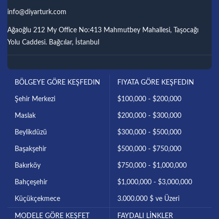
info@diyarturk.com
Ağaoğlu 212 My Office No:413 Mahmutbey Mahallesi, Taşocağı
Yolu Caddesi. Bağcılar, İstanbul
BÖLGEYE GÖRE KEŞFEDIN
FIYATA GÖRE KEŞFEDIN
Şehir Merkezi
$100,000 - $200,000
Maslak
$200,000 - $300,000
Beylikdüzü
$300,000 - $500,000
Başakşehir
$500,000 - $750,000
Bakırköy
$750,000 - $1,000,000
Bahçeşehir
$1,000,000 - $3,000,000
Küçükçekmece
3.000.000 $ ve Üzeri
MODELE GÖRE KEŞFET
FAYDALI LİNKLER