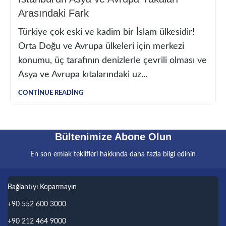
Arasındaki Fark
Türkiye çok eski ve kadim bir İslam ülkesidir!
Orta Doğu ve Avrupa ülkeleri için merkezi
konumu, üç tarafının denizlerle çevrili olması ve
Asya ve Avrupa kıtalarındaki uz...
CONTINUE READING
Bültenimize Abone Olun
En son emlak teklifleri hakkında daha fazla bilgi edinin
Bağlantıyı Koparmayın
+90 552 600 3000
+90 212 464 9000