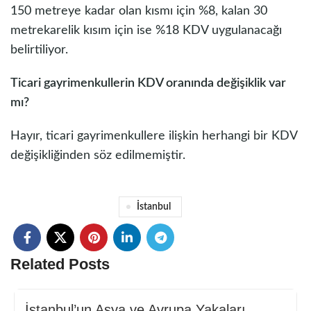
150 metreye kadar olan kısmı için %8, kalan 30
metrekarelik kısım için ise %18 KDV uygulanacağı
belirtiliyor.
Ticari gayrimenkullerin KDV oranında değişiklik var
mı?
Hayır, ticari gayrimenkullere ilişkin herhangi bir KDV
değişikliğinden söz edilmemiştir.
İstanbul
Related Posts
İstanbul’un Asya ve Avrupa Yakaları