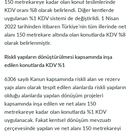
150 metrekareye kadar olan konut teslimlerinde
KDV oranı %8 olarak belirlendi. Diğer kentlerde
uygulanan %1 KDV sistemi de değiştirildi. 1 Nisan
2022 tarihinden itibaren Türkiye’nin tüm illerinde net
alanı 150 metrekare altında olan konutlarda KDV %8
olarak belirlenmiştir.
Riskli yapıların dönüştürülmesi kapsamında inşa
edilen konutlarda KDV %1
6306 sayılı Kanun kapsamında riskli alan ve rezerv
yapı alanı olarak tespit edilen alanlarda riskli yapıların
olduğu alanlarda yapılan dönüşüm projeleri
kapsamında inşa edilen ve net alanı 150
metrekareye kadar olan konutlarda %1 KDV
uygulanacak. Fakat kentsel dönüşüm mevzuatı
çerçevesinde yapılan ve net alanı 150 metrekareyi