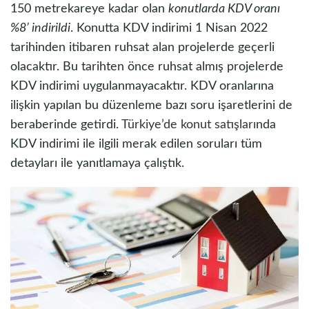
150 metrekareye kadar olan
konutlarda KDV oranı
%8’ indirildi
. Konutta KDV indirimi 1 Nisan 2022
tarihinden itibaren ruhsat alan projelerde geçerli
olacaktır. Bu tarihten önce ruhsat almış projelerde
KDV indirimi uygulanmayacaktır. KDV oranlarına
ilişkin yapılan bu düzenleme bazı soru işaretlerini de
beraberinde getirdi.
Türkiye’de konut satışları
nda
KDV indirimi ile ilgili merak edilen soruları tüm
detayları ile yanıtlamaya çalıştık.