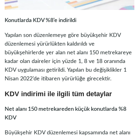
Konutlarda KDV %8’e indirildi
Yapılan son düzenlemeye göre büyükşehir KDV
düzenlemesi yürürlükten kaldırıldı ve
büyükşehirlerde yer alan net alanı 150 metrekareye
kadar olan daireler için yüzde 1, 8 ve 18 oranında
KDV uygulaması getirildi. Yapılan bu değişiklikler 1
Nisan 2022’de itibaren yürürlüğe girecektir.
KDV indirimi ile ilgili tüm detaylar
Net alanı 150 metrekareden küçük konutlarda %8
KDV
Büyükşehir KDV düzenlemesi kapsamında net alanı