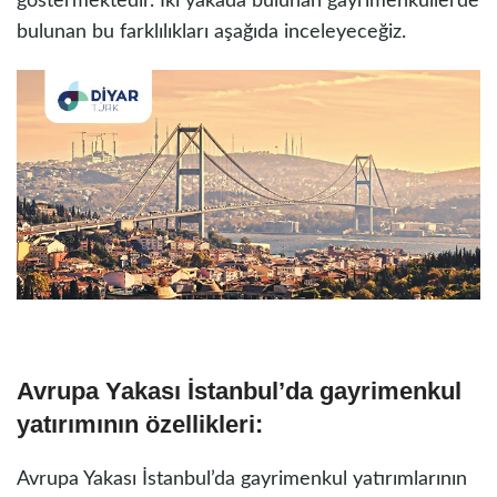
göstermektedir. İki yakada bulunan gayrimenkullerde
bulunan bu farklılıkları aşağıda inceleyeceğiz.
Avrupa Yakası İstanbul’da gayrimenkul
yatırımının özellikleri:
Avrupa Yakası İstanbul’da gayrimenkul yatırımlarının