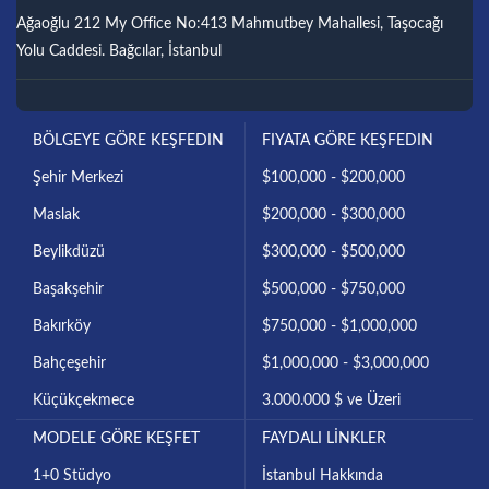
Ağaoğlu 212 My Office No:413 Mahmutbey Mahallesi, Taşocağı
Yolu Caddesi. Bağcılar, İstanbul
BÖLGEYE GÖRE KEŞFEDIN
FIYATA GÖRE KEŞFEDIN
Şehir Merkezi
$100,000 - $200,000
Maslak
$200,000 - $300,000
Beylikdüzü
$300,000 - $500,000
Başakşehir
$500,000 - $750,000
Bakırköy
$750,000 - $1,000,000
Bahçeşehir
$1,000,000 - $3,000,000
Küçükçekmece
3.000.000 $ ve Üzeri
MODELE GÖRE KEŞFET
FAYDALI LİNKLER
1+0 Stüdyo
İstanbul Hakkında