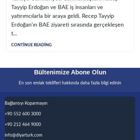
Tayyip Erdoğan ve BAE iş insanları ve
yatırımcılarla bir araya geldi. Recep Tayyip
Erdoğan’ın BAE ziyareti sırasında gerçekleşen
t...
CONTINUE READING
Bültenimize Abone Olun
En son emlak teklifleri hakkında daha fazla bilgi edinin
Bağlantıyı Koparmayın
+90 552 600 3000
+90 212 464 9000
info@diyarturk.com