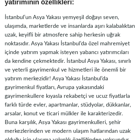
yatırımının özellikleri:
İstanbul’un Asya Yakası yemyeşil doğayı seven,
ulaşımda, marketlerde ve insanlarda aşırı kalabalıktan
uzak, keyifli bir atmosfere sahip herkesin uğrak
noktasıdır. Asya Yakası İstanbul’da özel mahremiyet
içinde yatırım yapmak isteyen yabancı yatırımcıları
da kendine çekmektedir. İstanbul Asya Yakası, sınırlı
ve yeterli gayrimenkul ve hizmetleri ile önemli bir
yatırım merkezidir! Asya Yakası İstanbul’da
gayrimenkul fiyatları, Avrupa yakasındaki
gayrimenkullere kıyasla rekabetçi ve ucuz fiyatlarla
farklı türde evler, apartmanlar, stüdyolar, dükkanlar,
arsalar, konut ve ticari mülkler ile karakterizedir.
Buna karşılık, Asya Yakası gayrimenkulleri, şehir
merkezlerinden ve modern ulaşım hatlarından uzak
olduğu için ulaşıma yakınlık özelliğinden yoksundur