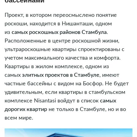
бассейнами
Проект, в котором переосмыслено понятие
роскоши, находится в Нишанташи, одном
из
самых роскошных районов Стамбула
.
Расположенные в центре роскошной жизни,
ультрароскошные квартиры спроектированы с
учетом максимального качества и комфорта.
Квартиры в жилом комплексе, одном из
самых
элитных проектов в Стамбуле
, имеют
частные бассейны с видом на Босфор. Не будет
удивительным, если квартиры в стамбульском
комплексе Nisantasi войдут в список
самых
дорогих квартир
не только в Стамбуле, но и во
всем мире.