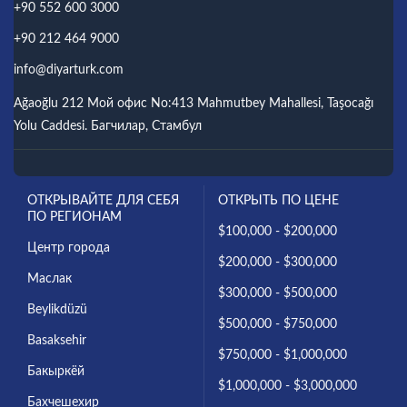
+90 552 600 3000
+90 212 464 9000
info@diyarturk.com
Ağaoğlu 212 Мой офис No:413 Mahmutbey Mahallesi, Taşocağı
Yolu Caddesi. Багчилар, Стамбул
ОТКРЫВАЙТЕ ДЛЯ СЕБЯ
ОТКРЫТЬ ПО ЦЕНЕ
ПО РЕГИОНАМ
$100,000 - $200,000
Центр города
$200,000 - $300,000
Маслак
$300,000 - $500,000
Beylikdüzü
$500,000 - $750,000
Basaksehir
$750,000 - $1,000,000
Бакыркёй
$1,000,000 - $3,000,000
Бахчешехир